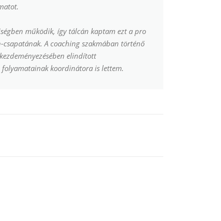
matot.
ségben működik, így tálcán kaptam ezt a pro
ch-csapatának. A coaching szakmában történő
 kezdeményezésében elindított
folyamatainak koordinátora is lettem.