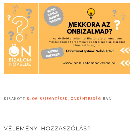
KIRAKOTT
BLOG BEJEGYZÉSEK
,
ÖNKÉNTESSÉG
-BAN
VÉLEMÉNY, HOZZÁSZÓLÁS?